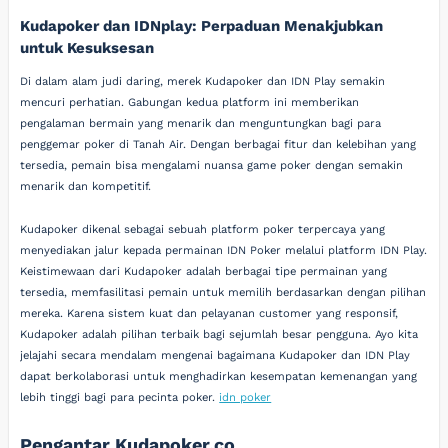
Kudapoker dan IDNplay: Perpaduan Menakjubkan
untuk Kesuksesan
Di dalam alam judi daring, merek Kudapoker dan IDN Play semakin
mencuri perhatian. Gabungan kedua platform ini memberikan
pengalaman bermain yang menarik dan menguntungkan bagi para
penggemar poker di Tanah Air. Dengan berbagai fitur dan kelebihan yang
tersedia, pemain bisa mengalami nuansa game poker dengan semakin
menarik dan kompetitif.
Kudapoker dikenal sebagai sebuah platform poker terpercaya yang
menyediakan jalur kepada permainan IDN Poker melalui platform IDN Play.
Keistimewaan dari Kudapoker adalah berbagai tipe permainan yang
tersedia, memfasilitasi pemain untuk memilih berdasarkan dengan pilihan
mereka. Karena sistem kuat dan pelayanan customer yang responsif,
Kudapoker adalah pilihan terbaik bagi sejumlah besar pengguna. Ayo kita
jelajahi secara mendalam mengenai bagaimana Kudapoker dan IDN Play
dapat berkolaborasi untuk menghadirkan kesempatan kemenangan yang
lebih tinggi bagi para pecinta poker.
idn poker
Pengantar Kudapoker.co