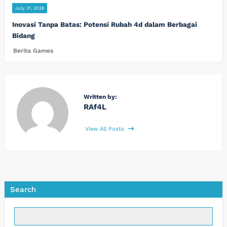
July 31, 2026
Inovasi Tanpa Batas: Potensi Rubah 4d dalam Berbagai
Bidang
Berita Games
Written by:
RAf4L
View All Posts
Search