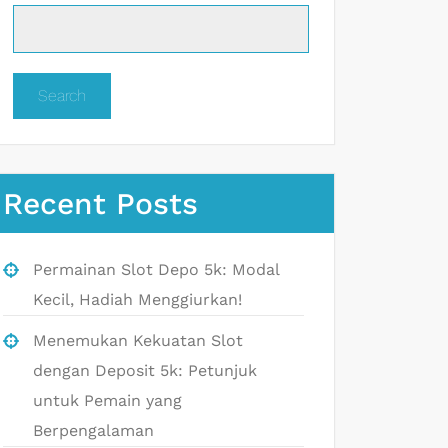
Search
Recent Posts
Permainan Slot Depo 5k: Modal
Kecil, Hadiah Menggiurkan!
Menemukan Kekuatan Slot
dengan Deposit 5k: Petunjuk
untuk Pemain yang
Berpengalaman