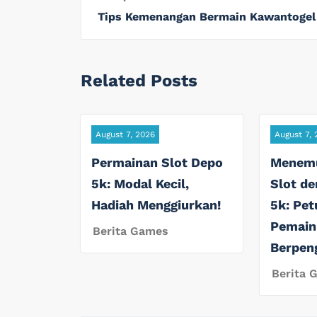
Tips Kemenangan Bermain Kawantogel
Related Posts
August 7, 2026
August 7,
Permainan Slot Depo
Menemu
5k: Modal Kecil,
Slot de
Hadiah Menggiurkan!
5k: Pet
Pemain
Berita Games
Berpen
Berita 