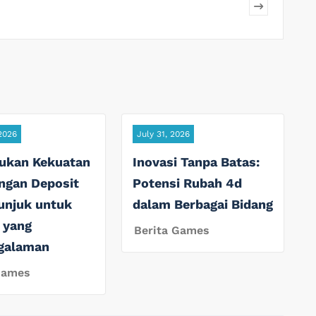
 2026
July 31, 2026
kan Kekuatan
Inovasi Tanpa Batas:
ngan Deposit
Potensi Rubah 4d
unjuk untuk
dalam Berbagai Bidang
 yang
Berita Games
galaman
Games