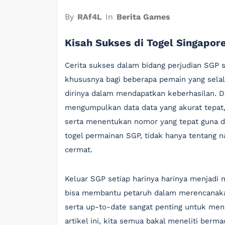
By
RAf4L
In
Berita Games
Kisah Sukses di Togel Singapor
Cerita sukses dalam bidang perjudian SGP 
khususnya bagi beberapa pemain yang sela
dirinya dalam mendapatkan keberhasilan. 
mengumpulkan data data yang akurat tepa
serta menentukan nomor yang tepat guna di
togel permainan SGP, tidak hanya tentang na
cermat.
Keluar SGP setiap harinya harinya menjadi 
bisa membantu petaruh dalam merencanaka
serta up-to-date sangat penting untuk men
artikel ini, kita semua bakal meneliti b