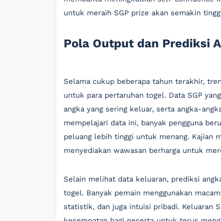
untuk meraih SGP prize akan semakin tingg
Pola Output dan Prediksi 
Selama cukup beberapa tahun terakhir, tr
untuk para pertaruhan togel. Data SGP ya
angka yang sering keluar, serta angka-angka
mempelajari data ini, banyak pengguna be
peluang lebih tinggi untuk menang. Kajian
menyediakan wawasan berharga untuk mere
Selain melihat data keluaran, prediksi angk
togel. Banyak pemain menggunakan macam
statistik, dan juga intuisi pribadi. Keluar
kesempatan bagi peserta untuk terus meng