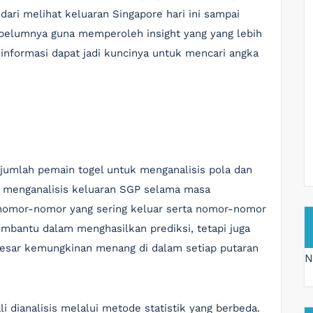
dari melihat keluaran Singapore hari ini sampai
belumnya guna memperoleh insight yang yang lebih
a informasi dapat jadi kuncinya untuk mencari angka
sejumlah pemain togel untuk menganalisis pola dan
 menganalisis keluaran SGP selama masa
nomor-nomor yang sering keluar serta nomor-nomor
embantu dalam menghasilkan prediksi, tetapi juga
esar kemungkinan menang di dalam setiap putaran
N
li dianalisis melalui metode statistik yang berbeda.