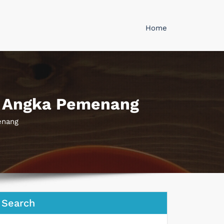
Home
ke Angka Pemenang
enang
Search