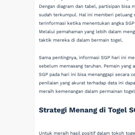
Dengan diagram dan tabel, partisipan bisa 
sudah terkumpul. Hal ini memberi peluang
terinformasi ketika menentukan angka SGP 
Melalui pemahaman yang lebih dalam menge
taktik mereka di dalam bermain togel.
Sama pentingnya, informasi SGP hari ini m
sebelum memasang taruhan. Pemain yang ak
SGP pada hari ini bisa menanggapi secara c
penilaian yang akurat terhadap data ini d
meraih kemenangan dalam permainan togel y
Strategi Menang di Togel 
Untuk meraih hasil positif dalam tokoh to