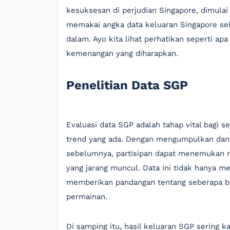
kesuksesan di perjudian Singapore, dimulai 
memakai angka data keluaran Singapore se
dalam. Ayo kita lihat perhatikan seperti ap
kemenangan yang diharapkan.
Penelitian Data SGP
Evaluasi data SGP adalah tahap vital bagi 
trend yang ada. Dengan mengumpulkan dan
sebelumnya, partisipan dapat menemukan 
yang jarang muncul. Data ini tidak hanya m
memberikan pandangan tentang seberapa b
permainan.
Di samping itu, hasil keluaran SGP sering ka