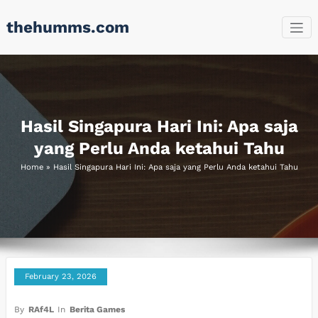
Skip
thehumms.com
to
content
Hasil Singapura Hari Ini: Apa saja
yang Perlu Anda ketahui Tahu
Home
»
Hasil Singapura Hari Ini: Apa saja yang Perlu Anda ketahui Tahu
February 23, 2026
By
RAf4L
In
Berita Games