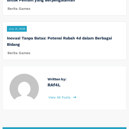
untuk Pemain yang Berpengalaman
Berita Games
July 31, 2026
Inovasi Tanpa Batas: Potensi Rubah 4d dalam Berbagai
Bidang
Berita Games
Written by:
RAf4L
View All Posts