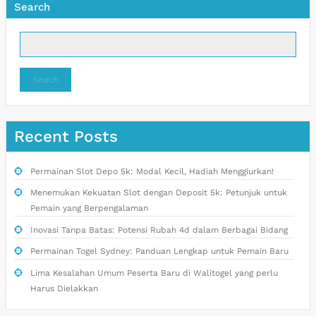
Search
Search
Recent Posts
Permainan Slot Depo 5k: Modal Kecil, Hadiah Menggiurkan!
Menemukan Kekuatan Slot dengan Deposit 5k: Petunjuk untuk
Pemain yang Berpengalaman
Inovasi Tanpa Batas: Potensi Rubah 4d dalam Berbagai Bidang
Permainan Togel Sydney: Panduan Lengkap untuk Pemain Baru
Lima Kesalahan Umum Peserta Baru di Walitogel yang perlu
Harus Dielakkan