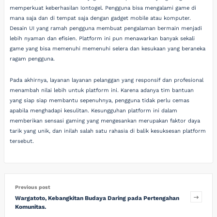
memperkuat keberhasilan Iontogel. Pengguna bisa mengalami game di
mana saja dan di tempat saja dengan gadget mobile atau komputer.
Desain UI yang ramah pengguna membuat pengalaman bermain menjadi
lebih nyaman dan efisien. Platform ini pun menawarkan banyak sekali
game yang bisa memenuhi memenuhi selera dan kesukaan yang beraneka
ragam pengguna.
Pada akhirnya, layanan layanan pelanggan yang responsif dan profesional
menambah nilai lebih untuk platform ini. Karena adanya tim bantuan
yang siap siap membantu sepenuhnya, pengguna tidak perlu cemas
apabila menghadapi kesulitan. Kesungguhan platform ini dalam
memberikan sensasi gaming yang mengesankan merupakan faktor daya
tarik yang unik, dan inilah salah satu rahasia di balik kesuksesan platform
tersebut.
Previous post
Wargatoto, Kebangkitan Budaya Daring pada Pertengahan
Komunitas.