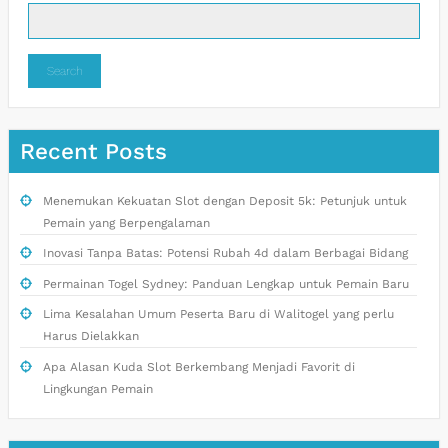
Search
Recent Posts
Menemukan Kekuatan Slot dengan Deposit 5k: Petunjuk untuk
Pemain yang Berpengalaman
Inovasi Tanpa Batas: Potensi Rubah 4d dalam Berbagai Bidang
Permainan Togel Sydney: Panduan Lengkap untuk Pemain Baru
Lima Kesalahan Umum Peserta Baru di Walitogel yang perlu
Harus Dielakkan
Apa Alasan Kuda Slot Berkembang Menjadi Favorit di
Lingkungan Pemain