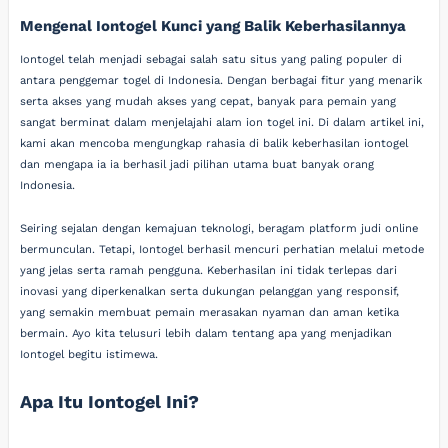
Mengenal Iontogel Kunci yang Balik Keberhasilannya
Iontogel telah menjadi sebagai salah satu situs yang paling populer di
antara penggemar togel di Indonesia. Dengan berbagai fitur yang menarik
serta akses yang mudah akses yang cepat, banyak para pemain yang
sangat berminat dalam menjelajahi alam ion togel ini. Di dalam artikel ini,
kami akan mencoba mengungkap rahasia di balik keberhasilan iontogel
dan mengapa ia ia berhasil jadi pilihan utama buat banyak orang
Indonesia.
Seiring sejalan dengan kemajuan teknologi, beragam platform judi online
bermunculan. Tetapi, Iontogel berhasil mencuri perhatian melalui metode
yang jelas serta ramah pengguna. Keberhasilan ini tidak terlepas dari
inovasi yang diperkenalkan serta dukungan pelanggan yang responsif,
yang semakin membuat pemain merasakan nyaman dan aman ketika
bermain. Ayo kita telusuri lebih dalam tentang apa yang menjadikan
Iontogel begitu istimewa.
Apa Itu Iontogel Ini?