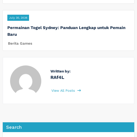
July 30, 2026
Permainan Togel Sydney: Panduan Lengkap untuk Pemain
Baru
Berita Games
Written by:
RAf4L
View All Posts
Search