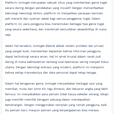
Platform Iontogel merupakan sebuah situs yang memberikan game togel
secara daring dengan pendekatan yang inovatif. Dengan memanfaatkan
teknologi-teknologi terkini, platform ini menjadikan perasaan bermain
jadi menarik dan nyaman sekali bagi semua penggemar togel. Dalam
platform ini, para pengguna bisa menentukan berbagai tipe game togel
yang secara sederhana, dan menikmati kemudahan aksesibilitas di mana
saja.
Selain hal tersebut, Iontogel dikenal akibat sistem proteksi dan privasi
yang sangat kuat, memberikan kepastian bahwa informasi pengguna
dapat terlindungi secara aman. Hal ini amat krusial dalam ranah judi
daring di mana kekhawatiran tentang soal keamanan sering menjadi fokus
utama. Dengan teknologi enkripsi yang modern, platform ini menjamin
bahwa setiap transaksinya dan data personal dapat tetap terjaga.
Dalam hal keragaman game, Iontogel menyediakan berbagai opsi yang
memikat, mulai dari lotre 4D, tiga dimensi, dan keluaran angka yang lebih
famous. Ini menyebabkan para pemain tidak hanya sekedar senang, tetapi
juga memiliki memiliki beragam peluang dalam mendapatkan
kemenangan. Dengan menggunakan tampilan yang ramah pengguna, baik
itu pemain baru maupun pemain yang berpengalaman bisa merasa