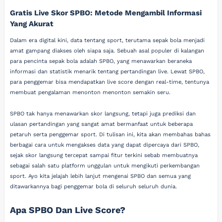
Gratis Live Skor SPBO: Metode Mengambil Informasi
Yang Akurat
Dalam era digital kini, data tentang sport, terutama sepak bola menjadi
amat gampang diakses oleh siapa saja. Sebuah asal populer di kalangan
para pencinta sepak bola adalah SPBO, yang menawarkan beraneka
informasi dan statistik menarik tentang pertandingan live. Lewat SPBO,
para penggemar bisa mendapatkan live score dengan real-time, tentunya
membuat pengalaman menonton menonton semakin seru.
SPBO tak hanya menawarkan skor langsung, tetapi juga prediksi dan
ulasan pertandingan yang sangat amat bermanfaat untuk beberapa
petaruh serta penggemar sport. Di tulisan ini, kita akan membahas bahas
berbagai cara untuk mengakses data yang dapat dipercaya dari SPBO,
sejak skor langsung tercepat sampai fitur terkini sebab membuatnya
sebagai salah satu platform unggulan untuk mengikuti perkembangan
sport. Ayo kita jelajah lebih lanjut mengenai SPBO dan semua yang
ditawarkannya bagi penggemar bola di seluruh seluruh dunia.
Apa SPBO Dan Live Score?