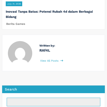
July 31, 2026
Inovasi Tanpa Batas: Potensi Rubah 4d dalam Berbagai
Bidang
Berita Games
Written by:
RAf4L
View All Posts
Search