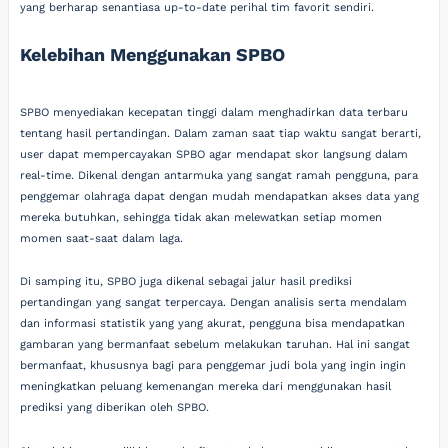
yang berharap senantiasa up-to-date perihal tim favorit sendiri.
Kelebihan Menggunakan SPBO
SPBO menyediakan kecepatan tinggi dalam menghadirkan data terbaru
tentang hasil pertandingan. Dalam zaman saat tiap waktu sangat berarti,
user dapat mempercayakan SPBO agar mendapat skor langsung dalam
real-time. Dikenal dengan antarmuka yang sangat ramah pengguna, para
penggemar olahraga dapat dengan mudah mendapatkan akses data yang
mereka butuhkan, sehingga tidak akan melewatkan setiap momen
momen saat-saat dalam laga.
Di samping itu, SPBO juga dikenal sebagai jalur hasil prediksi
pertandingan yang sangat terpercaya. Dengan analisis serta mendalam
dan informasi statistik yang yang akurat, pengguna bisa mendapatkan
gambaran yang bermanfaat sebelum melakukan taruhan. Hal ini sangat
bermanfaat, khususnya bagi para penggemar judi bola yang ingin ingin
meningkatkan peluang kemenangan mereka dari menggunakan hasil
prediksi yang diberikan oleh SPBO.