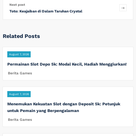
Next post
Toto: Keajaiban di Dalam Taruhan Crystal
Related Posts
August 7, 2026
Permainan Slot Depo 5k: Modal Kecil, Hadiah Menggiurkan!
Berita Games
August 7, 2026
Menemukan Kekuatan Slot dengan Deposit 5k: Petunjuk
untuk Pemain yang Berpengalaman
Berita Games