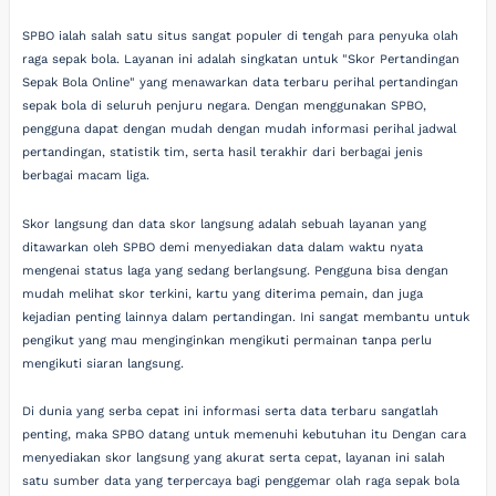
SPBO ialah salah satu situs sangat populer di tengah para penyuka olah
raga sepak bola. Layanan ini adalah singkatan untuk "Skor Pertandingan
Sepak Bola Online" yang menawarkan data terbaru perihal pertandingan
sepak bola di seluruh penjuru negara. Dengan menggunakan SPBO,
pengguna dapat dengan mudah dengan mudah informasi perihal jadwal
pertandingan, statistik tim, serta hasil terakhir dari berbagai jenis
berbagai macam liga.
Skor langsung dan data skor langsung adalah sebuah layanan yang
ditawarkan oleh SPBO demi menyediakan data dalam waktu nyata
mengenai status laga yang sedang berlangsung. Pengguna bisa dengan
mudah melihat skor terkini, kartu yang diterima pemain, dan juga
kejadian penting lainnya dalam pertandingan. Ini sangat membantu untuk
pengikut yang mau menginginkan mengikuti permainan tanpa perlu
mengikuti siaran langsung.
Di dunia yang serba cepat ini informasi serta data terbaru sangatlah
penting, maka SPBO datang untuk memenuhi kebutuhan itu Dengan cara
menyediakan skor langsung yang akurat serta cepat, layanan ini salah
satu sumber data yang terpercaya bagi penggemar olah raga sepak bola