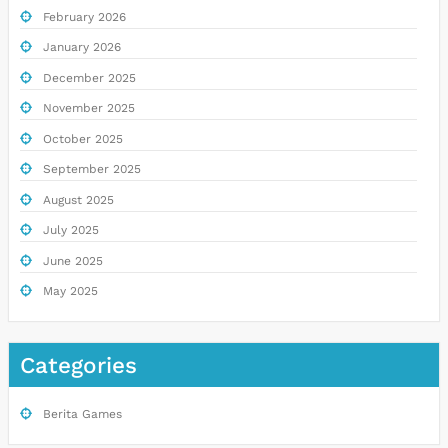
February 2026
January 2026
December 2025
November 2025
October 2025
September 2025
August 2025
July 2025
June 2025
May 2025
Categories
Berita Games