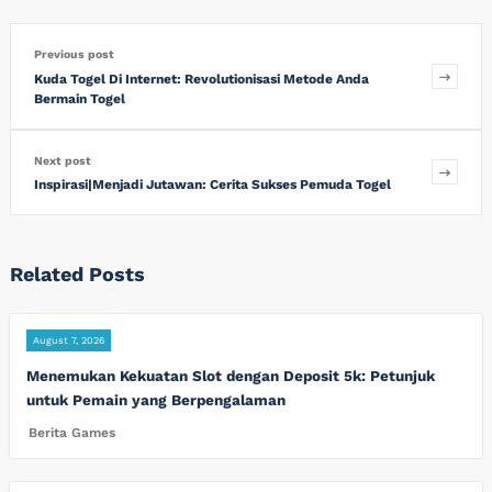
Previous post
Kuda Togel Di Internet: Revolutionisasi Metode Anda
Bermain Togel
Next post
Inspirasi|Menjadi Jutawan: Cerita Sukses Pemuda Togel
Related Posts
August 7, 2026
Menemukan Kekuatan Slot dengan Deposit 5k: Petunjuk
untuk Pemain yang Berpengalaman
Berita Games