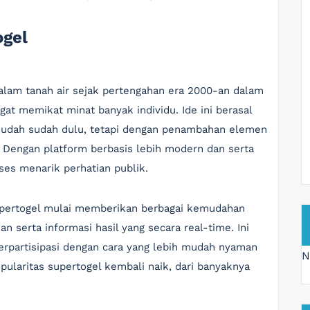
ogel
lam tanah air sejak pertengahan era 2000-an dalam
at memikat minat banyak individu. Ide ini berasal
 sudah sudah dulu, tetapi dengan penambahan elemen
Dengan platform berbasis lebih modern dan serta
es menarik perhatian publik.
supertogel mulai memberikan berbagai kemudahan
n serta informasi hasil yang secara real-time. Ini
partisipasi dengan cara yang lebih mudah nyaman
N
popularitas supertogel kembali naik, dari banyaknya