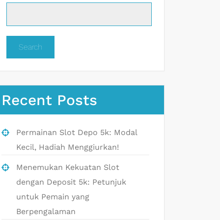
Search
Recent Posts
Permainan Slot Depo 5k: Modal
Kecil, Hadiah Menggiurkan!
Menemukan Kekuatan Slot
dengan Deposit 5k: Petunjuk
untuk Pemain yang
Berpengalaman