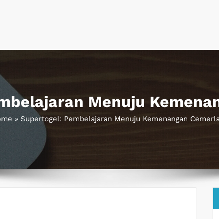
embelajaran Menuju Kemena
ome
»
Supertogel: Pembelajaran Menuju Kemenangan Cemerl