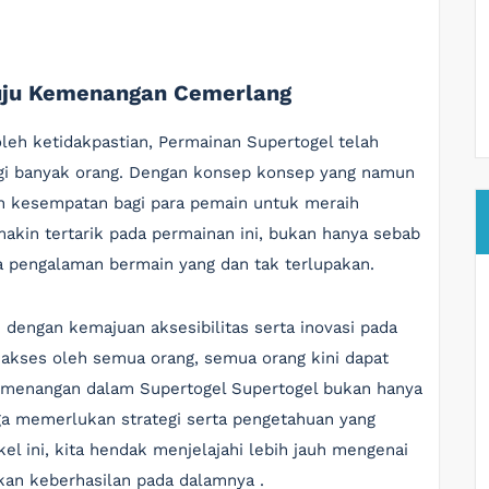
uju Kemenangan Cemerlang
leh ketidakpastian, Permainan Supertogel telah
agi banyak orang. Dengan konsep konsep yang namun
n kesempatan bagi para pemain untuk meraih
kin tertarik pada permainan ini, bukan hanya sebab
na pengalaman bermain yang dan tak terlupakan.
 dengan kemajuan aksesibilitas serta inovasi pada
akses oleh semua orang, semua orang kini dapat
kemenangan dalam Supertogel Supertogel bukan hanya
juga memerlukan strategi serta pengetahuan yang
el ini, kita hendak menjelajahi lebih jauh mengenai
an keberhasilan pada dalamnya .