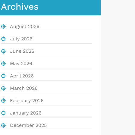
Archives
August 2026
July 2026
June 2026
May 2026
April 2026
March 2026
February 2026
January 2026
December 2025