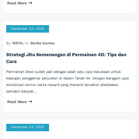
Read More
December 23, 2025
By
RAf4L
In
Berita Games
Strategi Jitu Kemenangan di Permainan 4D: Tips dan
Cara
Permainan Dewi sudah jadi sebagai salah satu opsi kesukaan untuk
kalangan penggemar perjudian di dalam Tanah Air. Dengan beragam opsi
kombinasi nomor serta reward yang menarik tersebut disediakan,
semakin banyak…
Read More
December 23, 2025