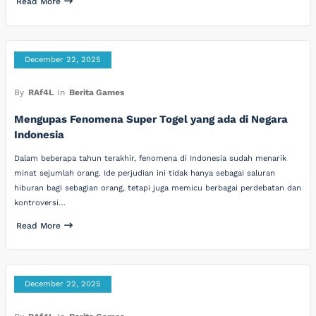
Read More
December 22, 2025
By
RAf4L
In
Berita Games
Mengupas Fenomena Super Togel yang ada di Negara
Indonesia
Dalam beberapa tahun terakhir, fenomena di Indonesia sudah menarik
minat sejumlah orang. Ide perjudian ini tidak hanya sebagai saluran
hiburan bagi sebagian orang, tetapi juga memicu berbagai perdebatan dan
kontroversi…
Read More
December 22, 2025