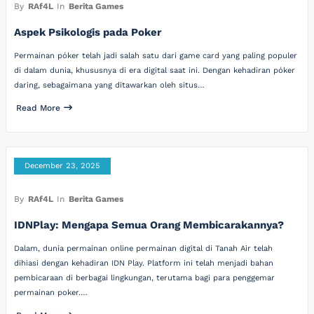
By
RAf4L
In
Berita Games
Aspek Psikologis pada Poker
Permainan póker telah jadi salah satu dari game card yang paling populer
di dalam dunia, khususnya di era digital saat ini. Dengan kehadiran póker
daring, sebagaimana yang ditawarkan oleh situs…
Read More
December 23, 2025
By
RAf4L
In
Berita Games
IDNPlay: Mengapa Semua Orang Membicarakannya?
Dalam, dunia permainan online permainan digital di Tanah Air telah
dihiasi dengan kehadiran IDN Play. Platform ini telah menjadi bahan
pembicaraan di berbagai lingkungan, terutama bagi para penggemar
permainan poker.…