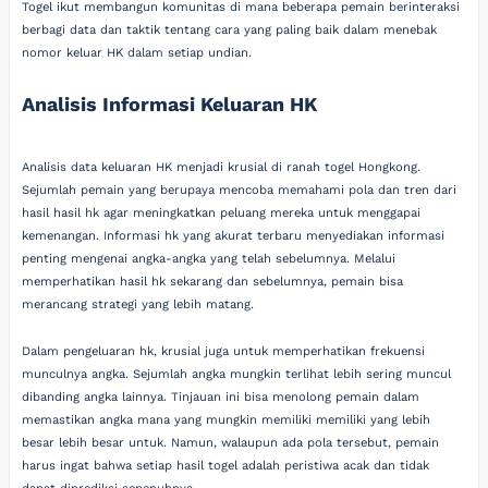
Togel ikut membangun komunitas di mana beberapa pemain berinteraksi
berbagi data dan taktik tentang cara yang paling baik dalam menebak
nomor keluar HK dalam setiap undian.
Analisis Informasi Keluaran HK
Analisis data keluaran HK menjadi krusial di ranah togel Hongkong.
Sejumlah pemain yang berupaya mencoba memahami pola dan tren dari
hasil hasil hk agar meningkatkan peluang mereka untuk menggapai
kemenangan. Informasi hk yang akurat terbaru menyediakan informasi
penting mengenai angka-angka yang telah sebelumnya. Melalui
memperhatikan hasil hk sekarang dan sebelumnya, pemain bisa
merancang strategi yang lebih matang.
Dalam pengeluaran hk, krusial juga untuk memperhatikan frekuensi
munculnya angka. Sejumlah angka mungkin terlihat lebih sering muncul
dibanding angka lainnya. Tinjauan ini bisa menolong pemain dalam
memastikan angka mana yang mungkin memiliki memiliki yang lebih
besar lebih besar untuk. Namun, walaupun ada pola tersebut, pemain
harus ingat bahwa setiap hasil togel adalah peristiwa acak dan tidak