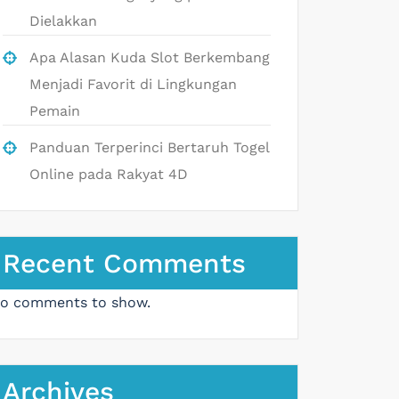
Dielakkan
Apa Alasan Kuda Slot Berkembang
Menjadi Favorit di Lingkungan
Pemain
Panduan Terperinci Bertaruh Togel
Online pada Rakyat 4D
Recent Comments
o comments to show.
Archives