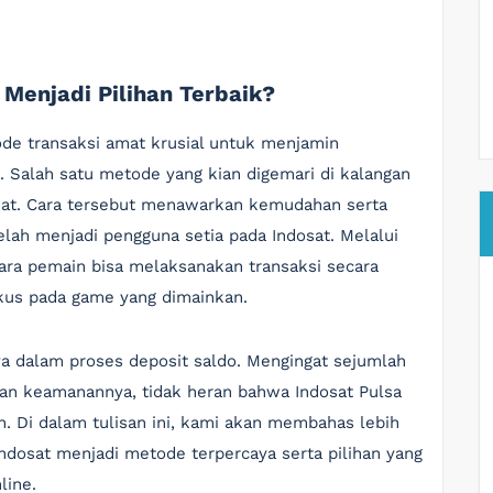
 Menjadi Pilihan Terbaik?
de transaksi amat krusial untuk menjamin
. Salah satu metode yang kian digemari di kalangan
dosat. Cara tersebut menawarkan kemudahan serta
ah menjadi pengguna setia pada Indosat. Melalui
para pemain bisa melaksanakan transaksi secara
okus pada game yang dimainkan.
snya dalam proses deposit saldo. Mengingat sejumlah
an keamanannya, tidak heran bahwa Indosat Pulsa
. Di dalam tulisan ini, kami akan membahas lebih
ndosat menjadi metode terpercaya serta pilihan yang
line.