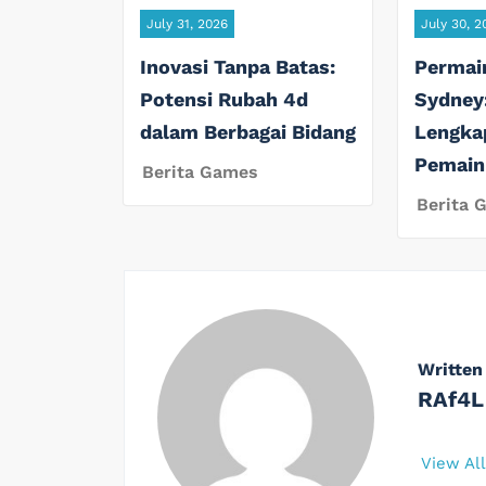
July 31, 2026
July 30, 2
Inovasi Tanpa Batas:
Permai
Potensi Rubah 4d
Sydney
dalam Berbagai Bidang
Lengka
Pemain
Berita Games
Berita 
Written
RAf4L
View Al