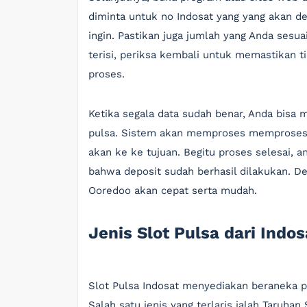
diminta untuk no Indosat yang yang akan de
ingin. Pastikan juga jumlah yang Anda sesu
terisi, periksa kembali untuk memastikan 
proses.
Ketika segala data sudah benar, Anda bisa 
pulsa. Sistem akan memproses memproses 
akan ke ke tujuan. Begitu proses selesai, 
bahwa deposit sudah berhasil dilakukan. De
Ooredoo akan cepat serta mudah.
Jenis Slot Pulsa dari Indo
Slot Pulsa Indosat menyediakan beraneka p
Salah satu jenis yang terlaris ialah Taruh