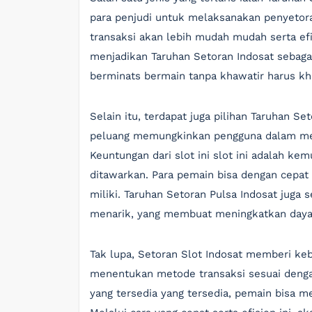
para penjudi untuk melaksanakan penyetora
transaksi akan lebih mudah mudah serta efis
menjadikan Taruhan Setoran Indosat sebagai 
berminats bermain tanpa khawatir harus kha
Selain itu, terdapat juga pilihan Taruhan
peluang memungkinkan pengguna dalam men
Keuntungan dari slot ini slot ini adalah 
ditawarkan. Para pemain bisa dengan cepat
miliki. Taruhan Setoran Pulsa Indosat jug
menarik, yang membuat meningkatkan daya 
Tak lupa, Setoran Slot Indosat memberi keb
menentukan metode transaksi sesuai dengan
yang tersedia yang tersedia, pemain bisa m