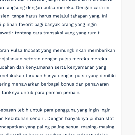
n langsung dengan pulsa mereka. Dengan cara ini,
ien, tanpa harus harus melalui tahapan yang. Ini
pilihan favorit bagi banyak orang yang ingin
watir tentang cara transaksi yang yang rumit.
 Setoran Pulsa Indosat yang memungkinkan memberikan
jalankan setoran dengan pulsa mereka mereka.
kemudahan dan kenyamanan serta kenyamanan yang
 melakukan taruhan hanya dengan pulsa yang dimiliki
a sering menawarkan berbagai bonus dan penawaran
tariknya untuk para pemain pemain.
ebasan lebih untuk para pengguna yang ingin ingin
 kebutuhan sendiri. Dengan banyaknya pilihan slot
endapatkan yang paling paling sesuai masing-masing.