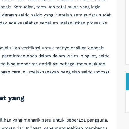
posit. Kemudian, tentukan total pulsa yang ingin
ai dengan saldo saldo yang. Setelah semua data sudah
tidak ada kesalahan sebelum melanjutkan proses ke
melakukan verifikasi untuk menyelesaikan deposit
permintaan Anda dalam dalam waktu singkat, saldo
anda bisa menerima notifikasi sebagai menunjukkan
ngan cara ini, melaksanakan pengisian saldo Indosat
sat yang
ilihan yang menarik seru untuk beberapa pengguna.
an Setoran dari Indosat, yang memudahkan membantu