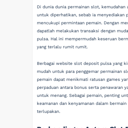
Di dunia dunia permainan slot, kemudahan a
untuk diperhatikan, sebab ia menyediakan pi
mencukupi permintaan pemain. Dengan men
dapatlah melakukan transaksi dengan mu
pulsa. Hal ini mempermudah keseruan ber
yang terlalu rumit rumit.
Berbagai website slot deposit pulsa yang k
mudah untuk para penggemar permainan slo
pemain dapat menikmati ratusan games yang
perpaduan antara bonus serta penawaran ya
untuk menang. Sebagai pemain, penting u
keamanan dan kenyamanan dalam bermain d
terlupakan.