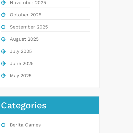
November 2025
October 2025
September 2025
August 2025
July 2025
June 2025
May 2025
Categories
Berita Games