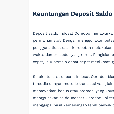
Keuntungan Deposit Saldo 
Deposit saldo Indosat Ooredoo menawarka
permainan slot. Dengan menggunakan puls
pengguna tidak usah kerepotan melakukan 
waktu dan prosedur yang rumit. Pengisian 
cepat, lalu pemain dapat cepat menikmati 
Selain itu, slot deposit Indosat Ooredoo b
tersedia dengan metode transaksi yang lain
menawarkan bonus atau promosi yang khus
menggunakan saldo Indosat Ooredoo. Ini 
menggapai hasil kemenangan lebih banyak 