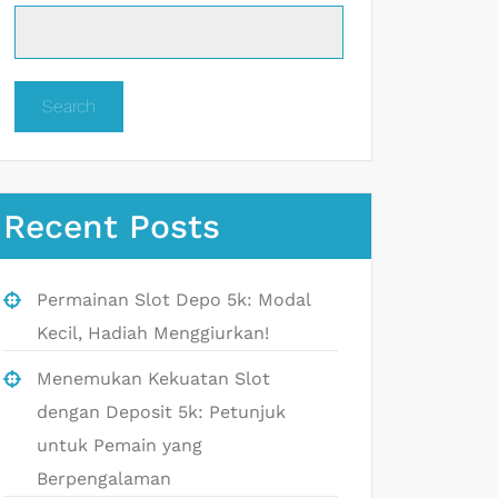
Search
Recent Posts
Permainan Slot Depo 5k: Modal
Kecil, Hadiah Menggiurkan!
Menemukan Kekuatan Slot
dengan Deposit 5k: Petunjuk
untuk Pemain yang
Berpengalaman