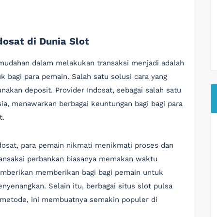
osat di Dunia Slot
emudahan dalam melakukan transaksi menjadi adalah
k bagi para pemain. Salah satu solusi cara yang
kan deposit. Provider Indosat, sebagai salah satu
sia, menawarkan berbagai keuntungan bagi bagi para
t.
dosat, para pemain nikmati menikmati proses dan
 transaksi perbankan biasanya memakan waktu
emberikan memberikan bagi bagi pemain untuk
enangkan. Selain itu, berbagai situs slot pulsa
metode, ini membuatnya semakin populer di