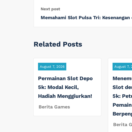
Next post
Memahami Slot Pulsa Tri: Kesenanga
Related Posts
August 7, 2026
August 7,
Permainan Slot Depo
Menemu
5k: Modal Kecil,
Slot de
Hadiah Menggiurkan!
5k: Pet
Pemain
Berita Games
Berpen
Berita 