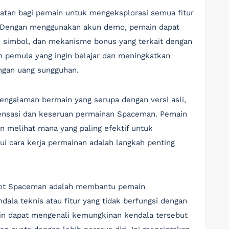
an bagi pemain untuk mengeksplorasi semua fitur
ng. Dengan menggunakan akun demo, pemain dapat
 simbol, dan mekanisme bonus yang terkait dengan
in pemula yang ingin belajar dan meningkatkan
ngan uang sungguhan.
pengalaman bermain yang serupa dengan versi asli,
nsasi dan keseruan permainan Spaceman. Pemain
n melihat mana yang paling efektif untuk
 cara kerja permainan adalah langkah penting
lot Spaceman adalah membantu pemain
dala teknis atau fitur yang tidak berfungsi dengan
in dapat mengenali kemungkinan kendala tersebut