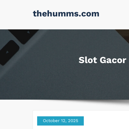
Skip
thehumms.com
to
content
Slot Gaco
October 12, 2025