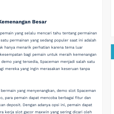
 Kemenangan Besar
 pemain yang selalu mencari tahu tentang permainan
satu permainan yang sedang populer saat ini adalah
ak hanya menarik perhatian karena tema luar
n kesempatan bagi pemain untuk meraih kemenangan
ot demo yang tersedia, Spaceman menjadi salah satu
bagi mereka yang ingin merasakan keseruan tanpa
n bermain yang menyenangkan, demo slot Spaceman
mo, para pemain dapat mencoba berbagai fitur dan
n deposit. Dengan adanya opsi ini, pemain dapat
a kerja slot gacor maxwin yang sering dicari oleh