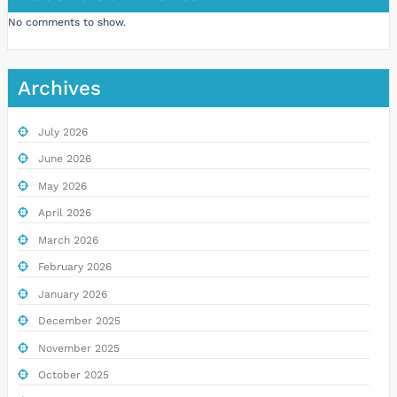
No comments to show.
Archives
July 2026
June 2026
May 2026
April 2026
March 2026
February 2026
January 2026
December 2025
November 2025
October 2025