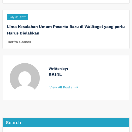
July 30, 2026
Lima Kesalahan Umum Peserta Baru di Walitogel yang perlu
Harus Dielakkan
Berita Games
Written by:
RAf4L
View All Posts
Search