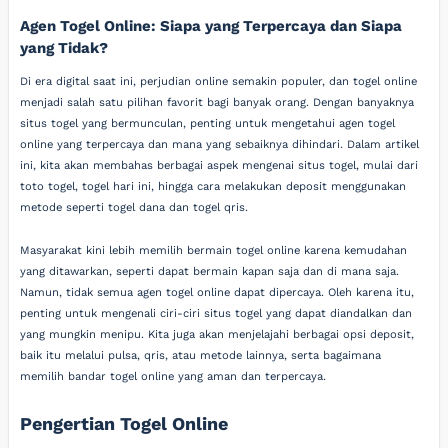
Agen Togel Online: Siapa yang Terpercaya dan Siapa
yang Tidak?
Di era digital saat ini, perjudian online semakin populer, dan togel online
menjadi salah satu pilihan favorit bagi banyak orang. Dengan banyaknya
situs togel yang bermunculan, penting untuk mengetahui agen togel
online yang terpercaya dan mana yang sebaiknya dihindari. Dalam artikel
ini, kita akan membahas berbagai aspek mengenai situs togel, mulai dari
toto togel, togel hari ini, hingga cara melakukan deposit menggunakan
metode seperti togel dana dan togel qris.
Masyarakat kini lebih memilih bermain togel online karena kemudahan
yang ditawarkan, seperti dapat bermain kapan saja dan di mana saja.
Namun, tidak semua agen togel online dapat dipercaya. Oleh karena itu,
penting untuk mengenali ciri-ciri situs togel yang dapat diandalkan dan
yang mungkin menipu. Kita juga akan menjelajahi berbagai opsi deposit,
baik itu melalui pulsa, qris, atau metode lainnya, serta bagaimana
memilih bandar togel online yang aman dan terpercaya.
Pengertian Togel Online