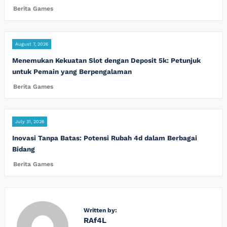
Berita Games
August 7, 2026
Menemukan Kekuatan Slot dengan Deposit 5k: Petunjuk
untuk Pemain yang Berpengalaman
Berita Games
July 31, 2026
Inovasi Tanpa Batas: Potensi Rubah 4d dalam Berbagai
Bidang
Berita Games
Written by:
RAf4L