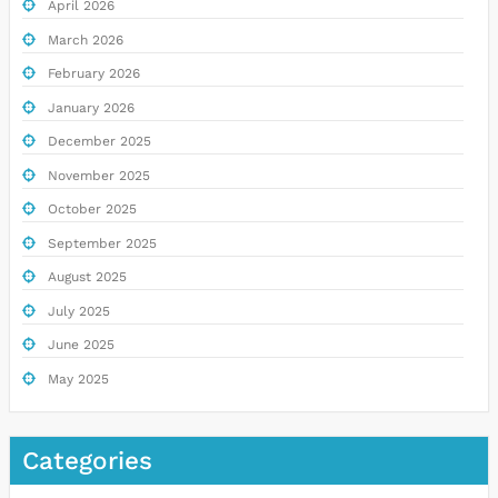
April 2026
March 2026
February 2026
January 2026
December 2025
November 2025
October 2025
September 2025
August 2025
July 2025
June 2025
May 2025
Categories