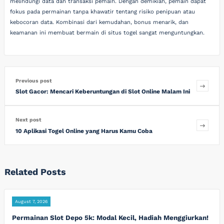
melindungi data dan transaksi pemain. Dengan demikian, pemain dapat
fokus pada permainan tanpa khawatir tentang risiko penipuan atau
kebocoran data. Kombinasi dari kemudahan, bonus menarik, dan
keamanan ini membuat bermain di situs togel sangat menguntungkan.
Previous post
Slot Gacor: Mencari Keberuntungan di Slot Online Malam Ini
Next post
10 Aplikasi Togel Online yang Harus Kamu Coba
Related Posts
August 7, 2026
Permainan Slot Depo 5k: Modal Kecil, Hadiah Menggiurkan!