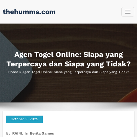
Skip
thehumms.com
to
content
Agen Togel Online: Siapa yang
Terpercaya dan Siapa yang Tidak?
Home
»
Agen Togel Online: Siapa yang Terpercaya dan Siapa yang Tidak?
October 9, 2025
By
RAf4L
In
Berita Games