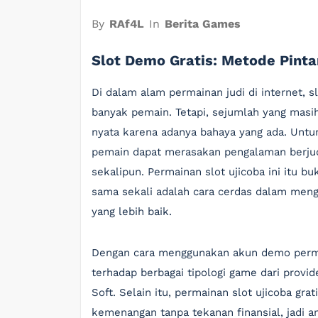
By
RAf4L
In
Berita Games
Slot Demo Gratis: Metode Pinta
Di dalam alam permainan judi di internet, s
banyak pemain. Tetapi, sejumlah yang masi
nyata karena adanya bahaya yang ada. Untun
pemain dapat merasakan pengalaman berju
sekalipun. Permainan slot ujicoba ini itu bu
sama sekali adalah cara cerdas dalam men
yang lebih baik.
Dengan cara menggunakan akun demo perma
terhadap berbagai tipologi game dari provid
Soft. Selain itu, permainan slot ujicoba gr
kemenangan tanpa tekanan finansial, jadi a