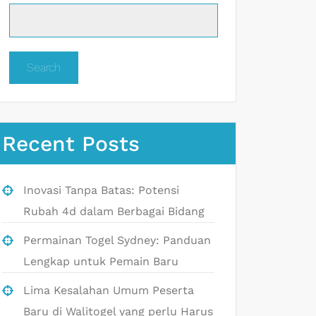
Search
Recent Posts
Inovasi Tanpa Batas: Potensi
Rubah 4d dalam Berbagai Bidang
Permainan Togel Sydney: Panduan
Lengkap untuk Pemain Baru
Lima Kesalahan Umum Peserta
Baru di Walitogel yang perlu Harus