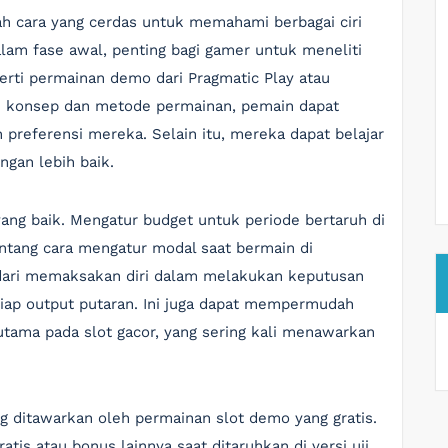
h cara yang cerdas untuk memahami berbagai ciri
lam fase awal, penting bagi gamer untuk meneliti
erti permainan demo dari Pragmatic Play atau
m konsep dan metode permainan, pemain dapat
preferensi mereka. Selain itu, mereka dapat belajar
ngan lebih baik.
yang baik. Mengatur budget untuk periode bertaruh di
tang cara mengatur modal saat bermain di
ndari memaksakan diri dalam melakukan keputusan
iap output putaran. Ini juga dapat mempermudah
tama pada slot gacor, yang sering kali menawarkan
g ditawarkan oleh permainan slot demo yang gratis.
is atau bonus lainnya saat ditaruhkan di versi uji