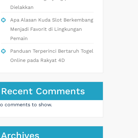
Dielakkan
Apa Alasan Kuda Slot Berkembang
Menjadi Favorit di Lingkungan
Pemain
Panduan Terperinci Bertaruh Togel
Online pada Rakyat 4D
Recent Comments
o comments to show.
Archives