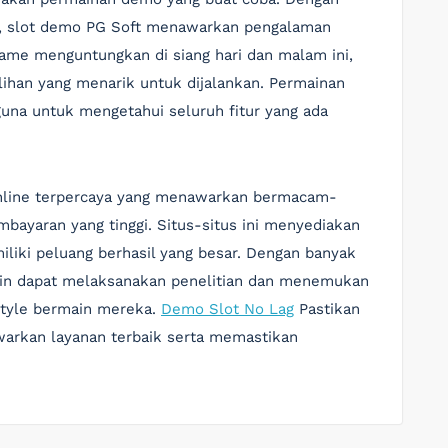
n, slot demo PG Soft menawarkan pengalaman
ame menguntungkan di siang hari dan malam ini,
lihan yang menarik untuk dijalankan. Permainan
guna untuk mengetahui seluruh fitur yang ada
 online terpercaya yang menawarkan bermacam-
bayaran yang tinggi. Situs-situs ini menyediakan
ki peluang berhasil yang besar. Dengan banyak
ain dapat melaksanakan penelitian dan menemukan
 style bermain mereka.
Demo Slot No Lag
Pastikan
warkan layanan terbaik serta memastikan
.