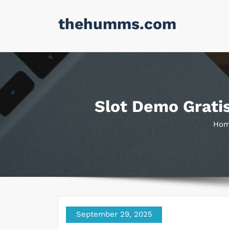
Skip
thehumms.com
to
content
Slot Demo Gratis
Ho
September 29, 2025