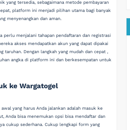
 unik yang tersedia, sebagaimana metode pembayaran
pat, platform ini menjadi pilihan utama bagi banyak
yang menyenangkan dan aman.
a perlu menjalani tahapan pendaftaran dan registrasi
 mereka akses mendapatkan akun yang dapat dipakai
ng taruhan. Dengan langkah yang mudah dan cepat ,
ruhan angka di platform ini dan berkesempatan untuk
uk ke Wargatogel
 awal yang harus Anda jalankan adalah masuk ke
but, Anda bisa menemukan opsi bisa mendaftar dan
nya cukup sederhana. Cukup lengkapi form yang