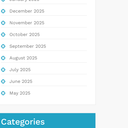
December 2025
November 2025
October 2025
September 2025
August 2025
July 2025
June 2025
May 2025
Categories