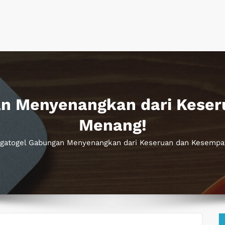
n Menyenangkan dari Kese
Menang!
gatogel Gabungan Menyenangkan dari Keseruan dan Kesempa