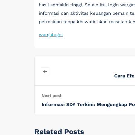
hasil semakin tinggi. Selain itu, login wa
informasi dan aktivitas keuangan pemain te
permainan tanpa khawatir akan masalah ke
wargatogel
Cara Efe
Next post
Informasi SDY Terkini: Mengungkap P
Related Posts