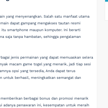
in yang menyenangkan. Salah satu manfaat utama
emain dapat gampang mengakses tautan resmi
k itu smartphone maupun komputer. Ini berarti
ana saja tanpa hambatan, sehingga pengalaman
rbagai jenis permainan yang dapat memuaskan selera
nyak macam game togel yang menarik, jadi tiap sesi
amnya opsi yang tersedia, Anda dapat terus
 untuk berhasil, meningkatkan semangat dan
ga memberikan berbagai bonus dan promosi menarik
ui adanya penawaran ini, kesempatan untuk meraih