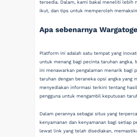
tersedia. Dalam, kami bakal meneliti leb
ikut, dan tips untuk memperoleh memaksi
Apa sebenarnya Wargatoge
Platform ini adalah satu tempat yang inov
untuk menang bagi pecinta taruhan angka. 
ini menawarkan pengalaman menarik bagi 
taruhan dengan beraneka opsi angka yang me
menyediakan informasi terkini tentang hasi
pengguna untuk mengambil keputusan taru
Dalam perannya sebagai situs yang terper
kenyamanan dan kenyamanan bagi setiap p
lewat link yang telah disediakan, memastik