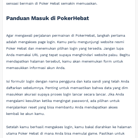
sensasi bermain di Poker Hebat semakin memuaskan.
Panduan Masuk di PokerHebat
Agar mengawali perjalanan permainan di PokerHebat, langkah pertama
adalah mengakses page login. Kamu perlu mengunjungi website resmi
Poker Hebat dan menemukan pilihan login yang tersedia. Jangan lupa
Anda memakai URL yang tepat supaya menghindari website palsu. Begitu
mendapatkan halaman tersebut, kamu akan menemukan form untuk
memasukkan informasi akun Anda.
Isi formulir login dengan nama pengguna dan kata sandi yang telah Anda
daftarkan sebelumnya. Penting untuk memastikan bahwa data yang dim
masukkan akurasi supaya proses login lancar secara lancar. Jika Anda
mengalami kesulitan ketika mengingat password, ada pilihan untuk
menjalankan reset yang bisa membantu Anda mendapatkan akses
kembali ke akun kamu.
Setelah kamu berhasil mengakses login, kamu bakal diarahkan ke halaman
utama Poker Hebat di mana Anda bisa memulai game. Pastikan untuk