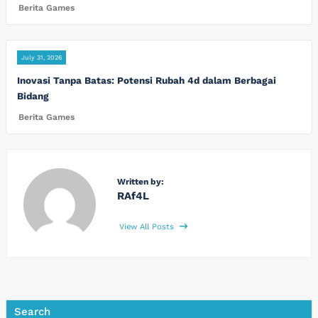
Berita Games
July 31, 2026
Inovasi Tanpa Batas: Potensi Rubah 4d dalam Berbagai
Bidang
Berita Games
Written by:
RAf4L
View All Posts
Search