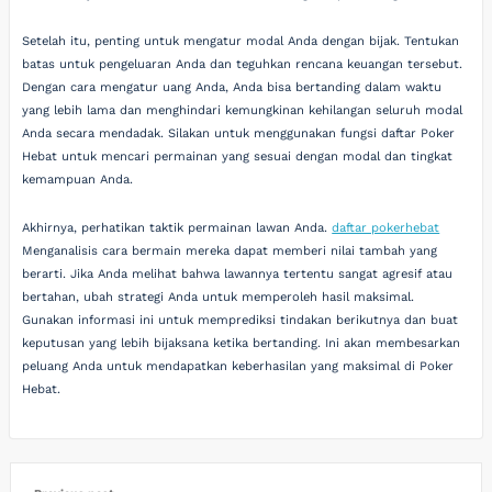
Setelah itu, penting untuk mengatur modal Anda dengan bijak. Tentukan
batas untuk pengeluaran Anda dan teguhkan rencana keuangan tersebut.
Dengan cara mengatur uang Anda, Anda bisa bertanding dalam waktu
yang lebih lama dan menghindari kemungkinan kehilangan seluruh modal
Anda secara mendadak. Silakan untuk menggunakan fungsi daftar Poker
Hebat untuk mencari permainan yang sesuai dengan modal dan tingkat
kemampuan Anda.
Akhirnya, perhatikan taktik permainan lawan Anda.
daftar pokerhebat
Menganalisis cara bermain mereka dapat memberi nilai tambah yang
berarti. Jika Anda melihat bahwa lawannya tertentu sangat agresif atau
bertahan, ubah strategi Anda untuk memperoleh hasil maksimal.
Gunakan informasi ini untuk memprediksi tindakan berikutnya dan buat
keputusan yang lebih bijaksana ketika bertanding. Ini akan membesarkan
peluang Anda untuk mendapatkan keberhasilan yang maksimal di Poker
Hebat.