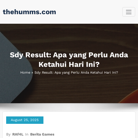
Skip
thehumms.com
to
content
Sdy Result: Apa yang Perlu Anda
Ketahui Hari Ini?
Home
»
Sdy Result: Apa yang Perlu Anda Ketahui Hari Ini?
August 25, 2025
By
RAf4L
In
Berita Games