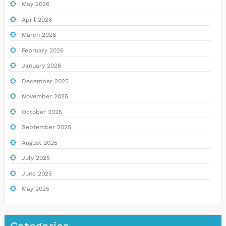
May 2026
April 2026
March 2026
February 2026
January 2026
December 2025
November 2025
October 2025
September 2025
August 2025
July 2025
June 2025
May 2025
Categories