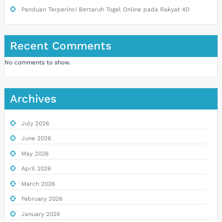
Panduan Terperinci Bertaruh Togel Online pada Rakyat 4D
Recent Comments
No comments to show.
Archives
July 2026
June 2026
May 2026
April 2026
March 2026
February 2026
January 2026