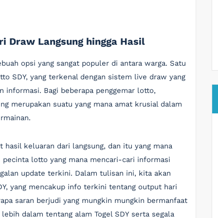
ri Draw Langsung hingga Hasil
buah opsi yang sangat populer di antara warga. Satu
otto SDY, yang terkenal dengan sistem live draw yang
 informasi. Bagi beberapa penggemar lotto,
gsung merupakan suatu yang mana amat krusial dalam
rmainan.
 hasil keluaran dari langsung, dan itu yang mana
pecinta lotto yang mana mencari-cari informasi
alan update terkini. Dalam tulisan ini, kita akan
Y, yang mencakup info terkini tentang output hari
erapa saran berjudi yang mungkin mungkin bermanfaat
 lebih dalam tentang alam Togel SDY serta segala