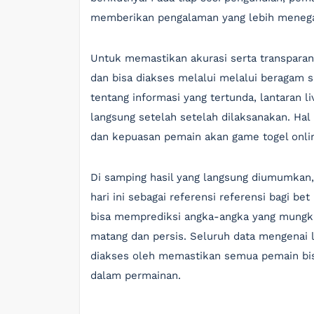
memberikan pengalaman yang lebih menega
Untuk memastikan akurasi serta transparan
dan bisa diakses melalui melalui beragam s
tentang informasi yang tertunda, lantaran l
langsung setelah setelah dilaksanakan. Ha
dan kepuasan pemain akan game togel onli
Di samping hasil yang langsung diumumkan
hari ini sebagai referensi referensi bagi b
bisa memprediksi angka-angka yang mungki
matang dan persis. Seluruh data mengenai 
diakses oleh memastikan semua pemain bisa
dalam permainan.