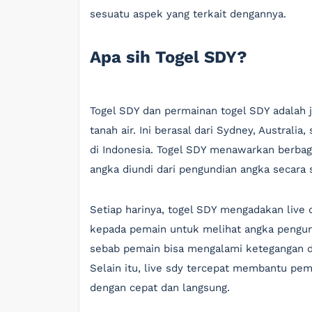
sesuatu aspek yang terkait dengannya.
Apa sih Togel SDY?
Togel SDY dan permainan togel SDY adalah j
tanah air. Ini berasal dari Sydney, Australia
di Indonesia. Togel SDY menawarkan berbaga
angka diundi dari pengundian angka secara 
Setiap harinya, togel SDY mengadakan live
kepada pemain untuk melihat angka pengund
sebab pemain bisa mengalami ketegangan d
Selain itu, live sdy tercepat membantu pe
dengan cepat dan langsung.