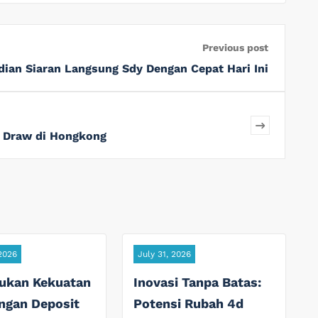
Previous post
an Siaran Langsung Sdy Dengan Cepat Hari Ini
e Draw di Hongkong
 2026
July 31, 2026
kan Kekuatan
Inovasi Tanpa Batas:
ngan Deposit
Potensi Rubah 4d