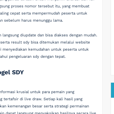
ngsung proses nomor tersebut itu, yang membuat
 paling cepat serta mempermudah peserta untuk
ran sebelum harus menunggu lama.
an langsung diupdate dan bisa diakses dengan mudah.
 serta result sdy bisa ditemukan melalui website
ini menyediakan kemudahan untuk peserta untuk
hui pengeluaran sdy dengan tepat.
ogel SDY
formasi krusial untuk para pemain yang
rtafsir di live draw. Setiap kali hasil yang
an kemenangan besar serta strategi permainan
ain dapat langsung menyaksikan hasilnya secara live,