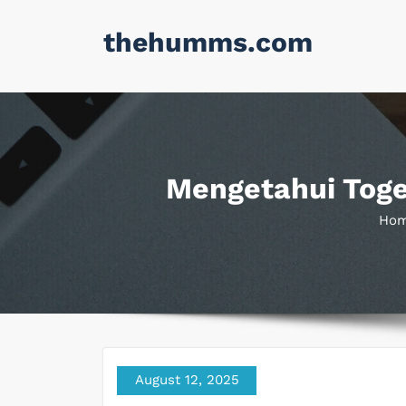
Skip
thehumms.com
to
content
Mengetahui Togel
Ho
August 12, 2025