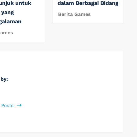
unjuk untuk
dalam Berbagai Bidang
 yang
Berita Games
galaman
Games
 by:
l Posts