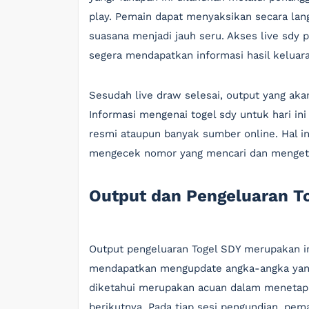
play. Pemain dapat menyaksikan secara la
suasana menjadi jauh seru. Akses live sdy
segera mendapatkan informasi hasil kelua
Sesudah live draw selesai, output yang ak
Informasi mengenai togel sdy untuk hari ini
resmi ataupun banyak sumber online. Hal 
mengecek nomor yang mencari dan mengeta
Output dan Pengeluaran T
Output pengeluaran Togel SDY merupakan in
mendapatkan mengupdate angka-angka yang te
diketahui merupakan acuan dalam menetapk
berikutnya. Pada tiap sesi pengundian, pem