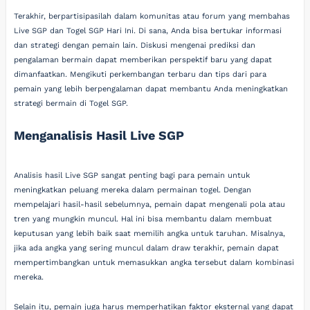
Terakhir, berpartisipasilah dalam komunitas atau forum yang membahas
Live SGP dan Togel SGP Hari Ini. Di sana, Anda bisa bertukar informasi
dan strategi dengan pemain lain. Diskusi mengenai prediksi dan
pengalaman bermain dapat memberikan perspektif baru yang dapat
dimanfaatkan. Mengikuti perkembangan terbaru dan tips dari para
pemain yang lebih berpengalaman dapat membantu Anda meningkatkan
strategi bermain di Togel SGP.
Menganalisis Hasil Live SGP
Analisis hasil Live SGP sangat penting bagi para pemain untuk
meningkatkan peluang mereka dalam permainan togel. Dengan
mempelajari hasil-hasil sebelumnya, pemain dapat mengenali pola atau
tren yang mungkin muncul. Hal ini bisa membantu dalam membuat
keputusan yang lebih baik saat memilih angka untuk taruhan. Misalnya,
jika ada angka yang sering muncul dalam draw terakhir, pemain dapat
mempertimbangkan untuk memasukkan angka tersebut dalam kombinasi
mereka.
Selain itu, pemain juga harus memperhatikan faktor eksternal yang dapat