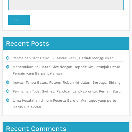
Search
Recent Posts
Permainan Slot Depo 5k: Modal Kecil, Hadiah Menggiurkan!
Menemukan Kekuatan Slot dengan Deposit 5k: Petunjuk untuk
Pemain yang Berpengalaman
Inovasi Tanpa Batas: Potensi Rubah 4d dalam Berbagai Bidang
Permainan Togel Sydney: Panduan Lengkap untuk Pemain Baru
Lima Kesalahan Umum Peserta Baru di Walitogel yang perlu
Harus Dielakkan
Recent Comments