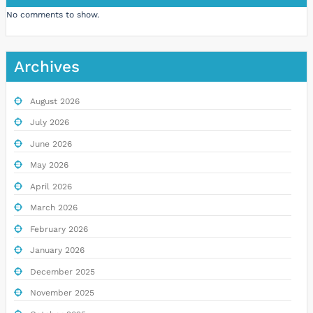
No comments to show.
Archives
August 2026
July 2026
June 2026
May 2026
April 2026
March 2026
February 2026
January 2026
December 2025
November 2025