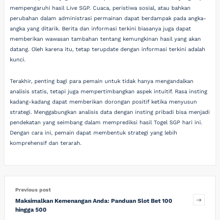
mempengaruhi hasil Live SGP. Cuaca, peristiwa sosial, atau bahkan
perubahan dalam administrasi permainan dapat berdampak pada angka-
angka yang ditarik. Berita dan informasi terkini biasanya juga dapat
memberikan wawasan tambahan tentang kemungkinan hasil yang akan
datang. Oleh karena itu, tetap terupdate dengan informasi terkini adalah
kunci.
Terakhir, penting bagi para pemain untuk tidak hanya mengandalkan
analisis statis, tetapi juga mempertimbangkan aspek intuitif. Rasa insting
kadang-kadang dapat memberikan dorongan positif ketika menyusun
strategi. Menggabungkan analisis data dengan insting pribadi bisa menjadi
pendekatan yang seimbang dalam memprediksi hasil Togel SGP hari ini.
Dengan cara ini, pemain dapat membentuk strategi yang lebih
komprehensif dan terarah.
Previous post
Maksimalkan Kemenangan Anda: Panduan Slot Bet 100
hingga 500