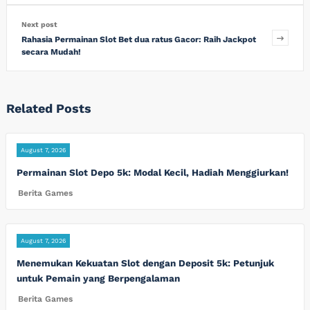
Next post
Rahasia Permainan Slot Bet dua ratus Gacor: Raih Jackpot
secara Mudah!
Related Posts
August 7, 2026
Permainan Slot Depo 5k: Modal Kecil, Hadiah Menggiurkan!
Berita Games
August 7, 2026
Menemukan Kekuatan Slot dengan Deposit 5k: Petunjuk
untuk Pemain yang Berpengalaman
Berita Games