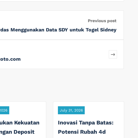
Previous post
rdas Menggunakan Data SDY untuk Togel Sidney
toto.com
 2026
July 31, 2026
kan Kekuatan
Inovasi Tanpa Batas:
ngan Deposit
Potensi Rubah 4d