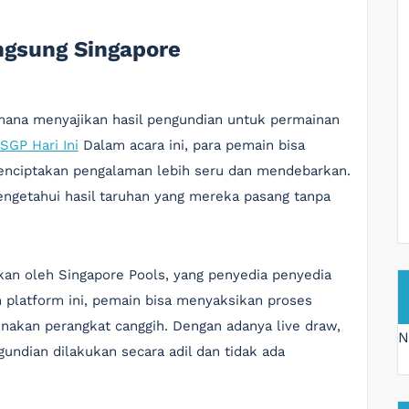
ngsung Singapore
 mana menyajikan hasil pengundian untuk permainan
SGP Hari Ini
Dalam acara ini, para pemain bisa
enciptakan pengalaman lebih seru dan mendebarkan.
ngetahui hasil taruhan yang mereka pasang tanpa
kan oleh Singapore Pools, yang penyedia penyedia
n platform ini, pemain bisa menyaksikan proses
nakan perangkat canggih. Dengan adanya live draw,
N
ndian dilakukan secara adil dan tidak ada