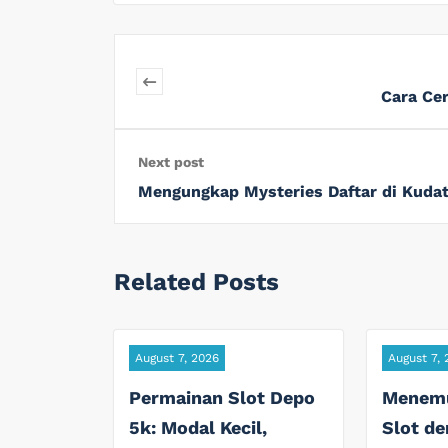
Cara Ce
Next post
Mengungkap Mysteries Daftar di Kuda
Related Posts
August 7, 2026
August 7,
Permainan Slot Depo
Menemu
5k: Modal Kecil,
Slot de