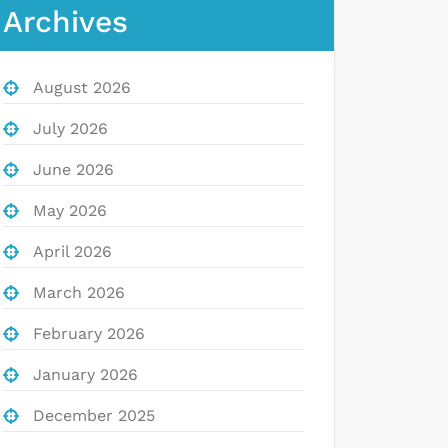
Archives
August 2026
July 2026
June 2026
May 2026
April 2026
March 2026
February 2026
January 2026
December 2025