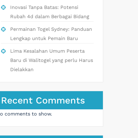
Inovasi Tanpa Batas: Potensi
Rubah 4d dalam Berbagai Bidang
Permainan Togel Sydney: Panduan
Lengkap untuk Pemain Baru
Lima Kesalahan Umum Peserta
Baru di Walitogel yang perlu Harus
Dielakkan
Recent Comments
o comments to show.