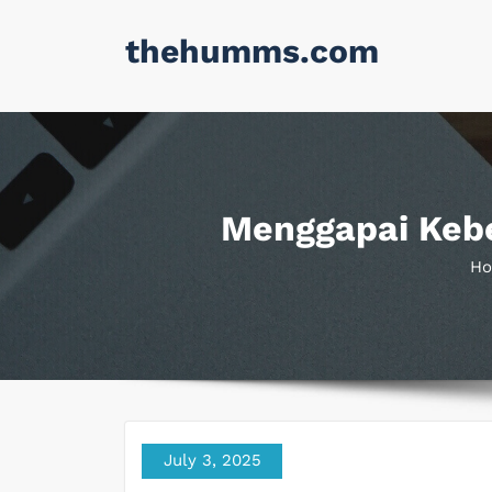
Skip
thehumms.com
to
content
Menggapai Kebe
H
July 3, 2025