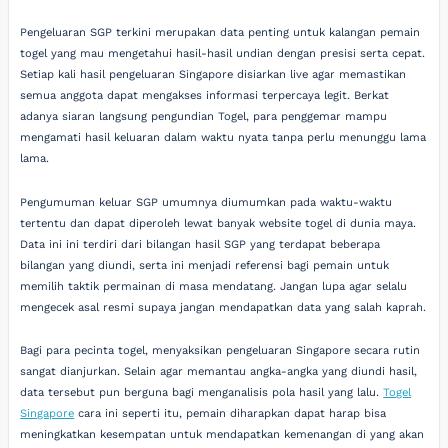
Pengeluaran SGP terkini merupakan data penting untuk kalangan pemain
togel yang mau mengetahui hasil-hasil undian dengan presisi serta cepat.
Setiap kali hasil pengeluaran Singapore disiarkan live agar memastikan
semua anggota dapat mengakses informasi terpercaya legit. Berkat
adanya siaran langsung pengundian Togel, para penggemar mampu
mengamati hasil keluaran dalam waktu nyata tanpa perlu menunggu lama
lama.
Pengumuman keluar SGP umumnya diumumkan pada waktu-waktu
tertentu dan dapat diperoleh lewat banyak website togel di dunia maya.
Data ini ini terdiri dari bilangan hasil SGP yang terdapat beberapa
bilangan yang diundi, serta ini menjadi referensi bagi pemain untuk
memilih taktik permainan di masa mendatang. Jangan lupa agar selalu
mengecek asal resmi supaya jangan mendapatkan data yang salah kaprah.
Bagi para pecinta togel, menyaksikan pengeluaran Singapore secara rutin
sangat dianjurkan. Selain agar memantau angka-angka yang diundi hasil,
data tersebut pun berguna bagi menganalisis pola hasil yang lalu.
Togel
Singapore
cara ini seperti itu, pemain diharapkan dapat harap bisa
meningkatkan kesempatan untuk mendapatkan kemenangan di yang akan