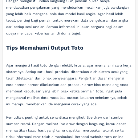
Dengan mengikuti undian langsung SGP, pemain bukan hanya
mendapatkan pengalaman yang mendebarkan melainkan juga pandangan
yang lebih baik mengenai pola dan model hasil angka. Agar hasil lebih
tepat, penting bagi pemain untuk merekam data pengeluaran dan angka
dari setiap sesi undian. Semua informasi ini akan berguna bagi dalam
upaya mencapai keberhasilan di dunia togel.
Tips Memahami Output Toto
Agar mengerti hasil toto dengan efektif, krusial agar memahami cara kerja
sistemnya. Setiap satu hasil produksi ditentukan oleh sistem acak yang
telah ditetapkan dari pihak penyelenggara. Pengertian dasar mengenai
cara nomor-nomor dikeluarkan dan prosedur draw bisa menolong Anda
membuat keputusan yang lebih bijak ketika bermain toto. Ingat pula
mengetahui melihat data masa lalu output keluaran sebelumnya, sebab
ini mampu memberikan ide mengenai corak yang ada.
Kemudian, penting untuk senantiasa mengikuti live draw dari sumber
sumber resmi. Dengan melihat live draw dengan langsung, kamu dapat
memastikan kalau hasil yang kamu dapatkan merupakan akurat serta
tidak informasi yang telah dimanipulasi. Berbagai website toto online