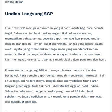
datang depan.
Undian Langsung SGP
Live Draw SGP merupakan momen yang dinanti-nanti bagi para pecinta
togel. Dalam sesi ini, hasil undian angka dikeluarkan secara live,
memastikan bahwa semua peserta dapat menyaksikan proses undian
dengan transparan. Pemain dapat mengetahui angka yang keluar dalam
waktu nyata, yang memberikan pengalaman yang mendebarkan dan
menarik. Melalui adanya live draw, kepercayaan terhadap proses togel
kian meningkat karena itu tidak ada manipulasi dalam penyampaian hasil.
Proses undian langsung SGP umumnya dilakukan secara rutin dan
berjadwal. Para pemain dapat dengan mudah mengakses informasi ini di
situs togel online terpercaya. Banyak situs menyediakan fitur siaran
langsung, sehingga Anda tak perlu khawatir ketinggalan hasil undian.
Selain itu, informasi mengenai angka yang muncul SGP dan hasil
sebelumnya juga disediakan untuk mendukung pemain dalam menelaah
dan membuat prediksi.