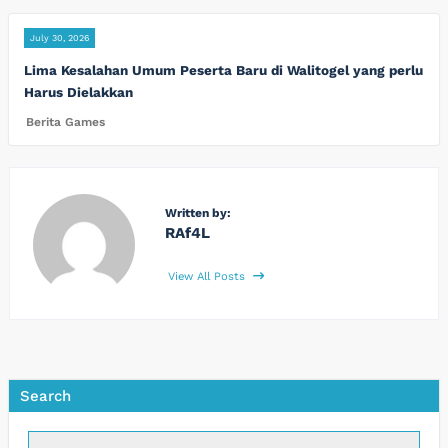
July 30, 2026
Lima Kesalahan Umum Peserta Baru di Walitogel yang perlu
Harus Dielakkan
Berita Games
Written by:
RAf4L
View All Posts
Search