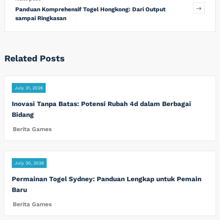
Panduan Komprehensif Togel Hongkong: Dari Output
sampai Ringkasan
Related Posts
July 31, 2026
Inovasi Tanpa Batas: Potensi Rubah 4d dalam Berbagai
Bidang
Berita Games
July 30, 2026
Permainan Togel Sydney: Panduan Lengkap untuk Pemain
Baru
Berita Games