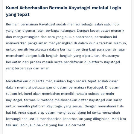
Kunci Keberhasilan Bermain Kayutogel melalui Login
yang tepat
Bermain permainan Kayutogel sudah menjadi sebagai salah satu hobi
yang kian digemari oleh berbagai kalangan. Dengan kesempatan menarik
dan menguntungkan dan cara yang cukup sederhana, permainan ini
menawarkan pengalaman menyenangkan di dalam dunia taruhan. Namun,
untuk meraih kesuksesan dalam bermain, penting bagi para pemain agar
memahami dengan baik langkah-langkah yang diperlukan, khususnya
berkaitan dari proses masuk serta pendaftaran di platform Kayutogel
yang terpercaya dan aman.
Mendaftarkan diri serta menjalankan login secara tepat adalah dasar
dalam memulai petualangan di dalam permainan Kayutogel. Di dalam
tulisan ini, kami akan membahas meneliti rahasia sukses bermain
Kayutogel, termasuk metode melaksanakan daftar Kayutogel dan saran
untuk memilih platform Kayutogel yang sesuai. Dengan memahami hal-
hal ini, Anda dapat siap dalam menghadapi ajang ini serta menambah
kemungkinan untuk mendapatkan keberhasilan yang diinginkan. Mari kita
telusuri lebih jauh hal-hal yang harus dicermati!