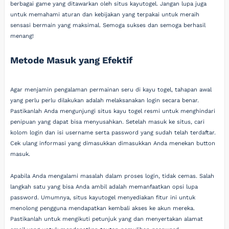
berbagai game yang ditawarkan oleh situs kayutogel. Jangan lupa juga
untuk memahami aturan dan kebijakan yang terpakai untuk meraih
sensasi bermain yang maksimal. Semoga sukses dan semoga berhasil
menang!
Metode Masuk yang Efektif
Agar menjamin pengalaman permainan seru di kayu togel, tahapan awal
yang perlu perlu dilakukan adalah melaksanakan login secara benar.
Pastikanlah Anda mengunjungi situs kayu togel resmi untuk menghindari
penipuan yang dapat bisa menyusahkan. Setelah masuk ke situs, cari
kolom login dan isi username serta password yang sudah telah terdaftar.
Cek ulang informasi yang dimasukkan dimasukkan Anda menekan button
masuk.
Apabila Anda mengalami masalah dalam proses login, tidak cemas. Salah
langkah satu yang bisa Anda ambil adalah memanfaatkan opsi lupa
password. Umumnya, situs kayutogel menyediakan fitur ini untuk
menolong pengguna mendapatkan kembali akses ke akun mereka.
Pastikanlah untuk mengikuti petunjuk yang dan menyertakan alamat