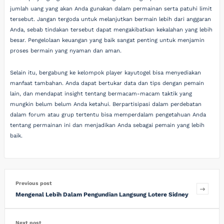
jumlah uang yang akan Anda gunakan dalam permainan serta patuhi limit
tersebut. Jangan tergoda untuk melanjutkan bermain lebih dari anggaran
Anda, sebab tindakan tersebut dapat mengakibatkan kekalahan yang lebih
besar. Pengelolaan keuangan yang baik sangat penting untuk menjamin
proses bermain yang nyaman dan aman.
Selain itu, bergabung ke kelompok player kayutogel bisa menyediakan
manfaat tambahan. Anda dapat bertukar data dan tips dengan pemain
lain, dan mendapat insight tentang bermacam-macam taktik yang
mungkin belum belum Anda ketahui. Berpartisipasi dalam perdebatan
dalam forum atau grup tertentu bisa memperdalam pengetahuan Anda
tentang permainan ini dan menjadikan Anda sebagai pemain yang lebih
baik.
Previous post
Mengenal Lebih Dalam Pengundian Langsung Lotere Sidney
Next post