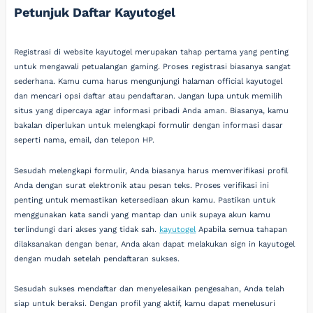
Petunjuk Daftar Kayutogel
Registrasi di website kayutogel merupakan tahap pertama yang penting
untuk mengawali petualangan gaming. Proses registrasi biasanya sangat
sederhana. Kamu cuma harus mengunjungi halaman official kayutogel
dan mencari opsi daftar atau pendaftaran. Jangan lupa untuk memilih
situs yang dipercaya agar informasi pribadi Anda aman. Biasanya, kamu
bakalan diperlukan untuk melengkapi formulir dengan informasi dasar
seperti nama, email, dan telepon HP.
Sesudah melengkapi formulir, Anda biasanya harus memverifikasi profil
Anda dengan surat elektronik atau pesan teks. Proses verifikasi ini
penting untuk memastikan ketersediaan akun kamu. Pastikan untuk
menggunakan kata sandi yang mantap dan unik supaya akun kamu
terlindungi dari akses yang tidak sah.
kayutogel
Apabila semua tahapan
dilaksanakan dengan benar, Anda akan dapat melakukan sign in kayutogel
dengan mudah setelah pendaftaran sukses.
Sesudah sukses mendaftar dan menyelesaikan pengesahan, Anda telah
siap untuk beraksi. Dengan profil yang aktif, kamu dapat menelusuri