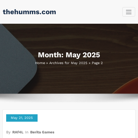
Skip
thehumms.com
to
content
Month:
May 2025
Home
»
Archives for May 2025
»
Page 2
May 21, 2025
By
RAf4L
In
Berita Games