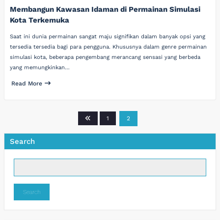
Membangun Kawasan Idaman di Permainan Simulasi
Kota Terkemuka
Saat ini dunia permainan sangat maju signifikan dalam banyak opsi yang
tersedia tersedia bagi para pengguna. Khususnya dalam genre permainan
simulasi kota, beberapa pengembang merancang sensasi yang berbeda
yang memungkinkan…
Read More
Posts
1
2
pagination
Search
Search